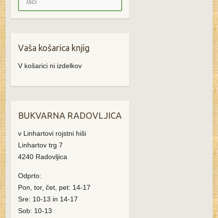
Vaša košarica knjig
V košarici ni izdelkov
BUKVARNA RADOVLJICA
v Linhartovi rojstni hiši
Linhartov trg 7
4240 Radovljica
Odprto:
Pon, tor, čet, pet: 14-17
Sre: 10-13 in 14-17
Sob: 10-13