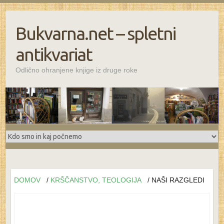
Bukvarna.net – spletni
antikvariat
Odlično ohranjene knjige iz druge roke
DOMOV
/
KRŠČANSTVO, TEOLOGIJA
/ NAŠI RAZGLEDI