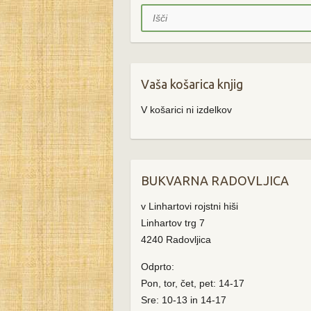
Išči
Vaša košarica knjig
V košarici ni izdelkov
BUKVARNA RADOVLJICA
v Linhartovi rojstni hiši
Linhartov trg 7
4240 Radovljica
Odprto:
Pon, tor, čet, pet: 14-17
Sre: 10-13 in 14-17