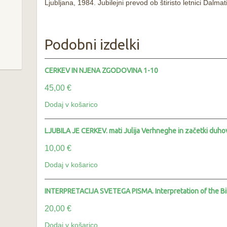
Ljubljana, 1984. Jubilejni prevod ob štiristo letnici Dalmati
Podobni izdelki
CERKEV IN NJENA ZGODOVINA 1-10
45,00
€
Dodaj v košarico
LJUBILA JE CERKEV. mati Julija Verhneghe in začetki duho
10,00
€
Dodaj v košarico
INTERPRETACIJA SVETEGA PISMA. Interpretation of the Bi
20,00
€
Dodaj v košarico