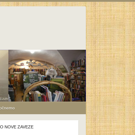
počnemo
MO NOVE ZAVEZE