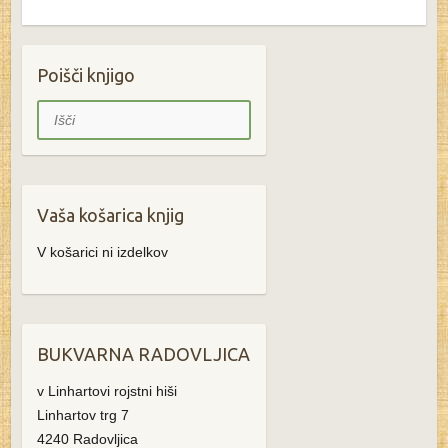
Poišči knjigo
Išči
Vaša košarica knjig
V košarici ni izdelkov
BUKVARNA RADOVLJICA
v Linhartovi rojstni hiši
Linhartov trg 7
4240 Radovljica