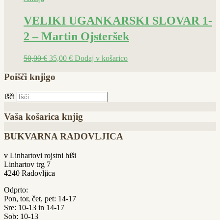
VELIKI UGANKARSKI SLOVAR 1-
2 – Martin Ojsteršek
50,00
€
35,00
€
Dodaj v košarico
Poišči knjigo
Išči
Vaša košarica knjig
BUKVARNA RADOVLJICA
v Linhartovi rojstni hiši
Linhartov trg 7
4240 Radovljica
Odprto:
Pon, tor, čet, pet: 14-17
Sre: 10-13 in 14-17
Sob: 10-13