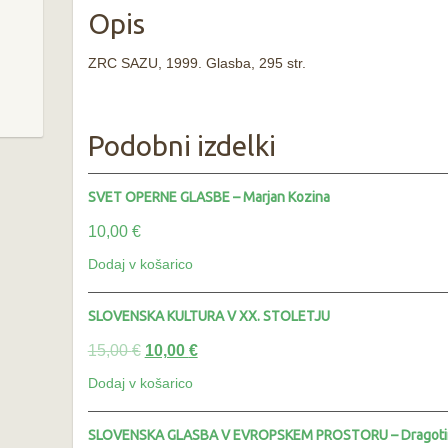
-
Opis
Metod
Kokole
ZRC SAZU, 1999. Glasba, 295 str.
količin
Podobni izdelki
SVET OPERNE GLASBE – Marjan Kozina
10,00
€
Dodaj v košarico
SLOVENSKA KULTURA V XX. STOLETJU
15,00
€
10,00
€
Dodaj v košarico
SLOVENSKA GLASBA V EVROPSKEM PROSTORU – Dragoti