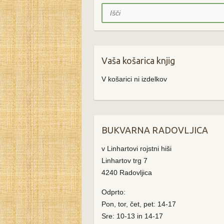
Išči
Vaša košarica knjig
V košarici ni izdelkov
BUKVARNA RADOVLJICA
v Linhartovi rojstni hiši
Linhartov trg 7
4240 Radovljica
Odprto:
Pon, tor, čet, pet: 14-17
Sre: 10-13 in 14-17