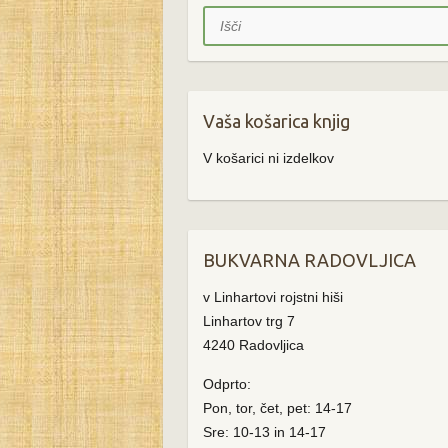
Išči
Vaša košarica knjig
V košarici ni izdelkov
BUKVARNA RADOVLJICA
v Linhartovi rojstni hiši
Linhartov trg 7
4240 Radovljica
Odprto:
Pon, tor, čet, pet: 14-17
Sre: 10-13 in 14-17