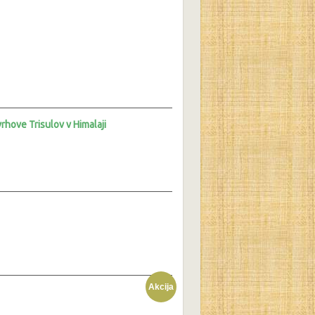
rhove Trisulov v Himalaji
Akcija