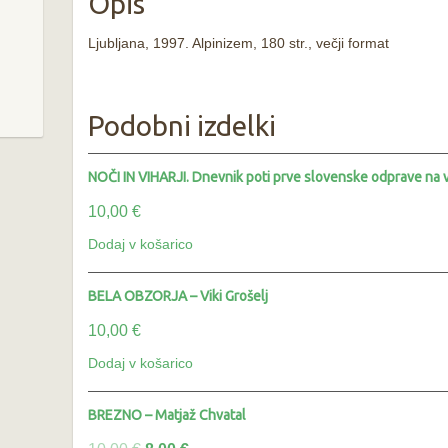
Opis
Ljubljana, 1997. Alpinizem, 180 str., večji format
Podobni izdelki
NOČI IN VIHARJI. Dnevnik poti prve slovenske odprave na v
10,00
€
Dodaj v košarico
BELA OBZORJA – Viki Grošelj
10,00
€
Dodaj v košarico
BREZNO – Matjaž Chvatal