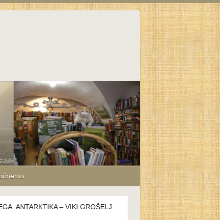
počnemo
GA: ANTARKTIKA – VIKI GROŠELJ