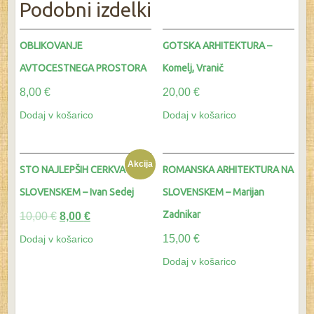
Podobni izdelki
OBLIKOVANJE
GOTSKA ARHITEKTURA –
AVTOCESTNEGA PROSTORA
Komelj, Vranič
8,00
€
20,00
€
Dodaj v košarico
Dodaj v košarico
Akcija
STO NAJLEPŠIH CERKVA NA
ROMANSKA ARHITEKTURA NA
SLOVENSKEM – Ivan Sedej
SLOVENSKEM – Marijan
Zadnikar
10,00
€
8,00
€
15,00
€
Dodaj v košarico
Dodaj v košarico