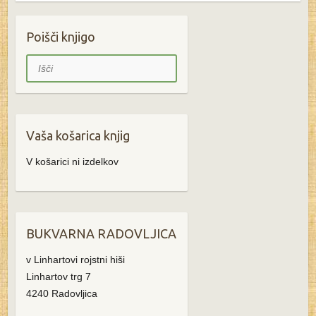
Poišči knjigo
Išči
Vaša košarica knjig
V košarici ni izdelkov
BUKVARNA RADOVLJICA
v Linhartovi rojstni hiši
Linhartov trg 7
4240 Radovljica