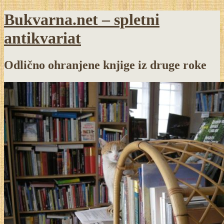
Bukvarna.net – spletni
antikvariat
Odlično ohranjene knjige iz druge roke