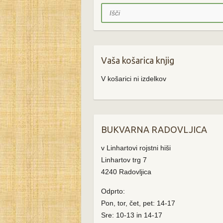
Išči
Vaša košarica knjig
V košarici ni izdelkov
BUKVARNA RADOVLJICA
v Linhartovi rojstni hiši
Linhartov trg 7
4240 Radovljica
Odprto:
Pon, tor, čet, pet: 14-17
Sre: 10-13 in 14-17