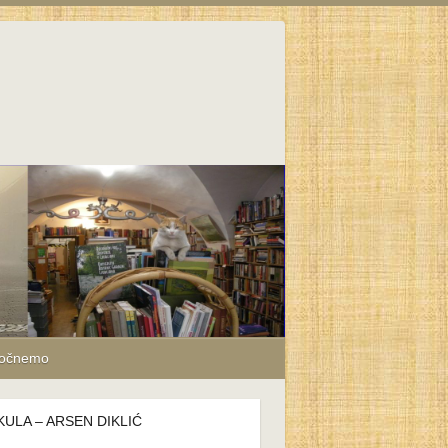
počnemo
KULA – ARSEN DIKLIĆ