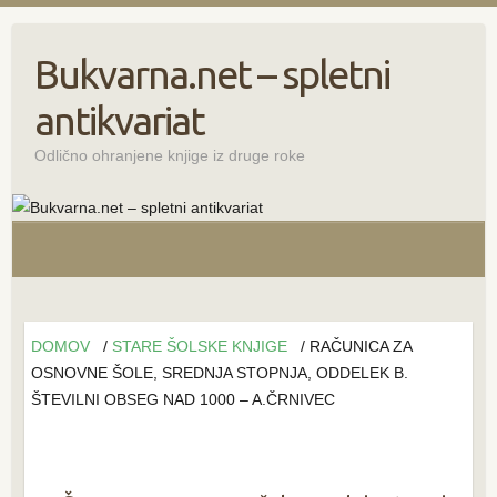
Bukvarna.net – spletni
antikvariat
Odlično ohranjene knjige iz druge roke
DOMOV
/
STARE ŠOLSKE KNJIGE
/ RAČUNICA ZA
OSNOVNE ŠOLE, SREDNJA STOPNJA, ODDELEK B.
ŠTEVILNI OBSEG NAD 1000 – A.ČRNIVEC