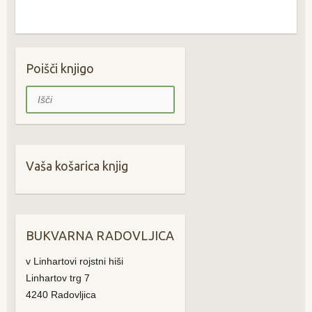
Poišči knjigo
Išči
Vaša košarica knjig
BUKVARNA RADOVLJICA
v Linhartovi rojstni hiši
Linhartov trg 7
4240 Radovljica