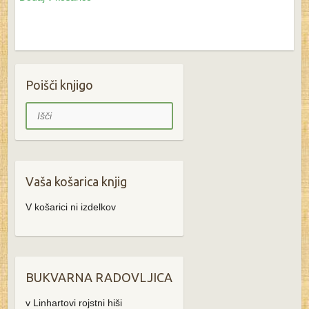
Poišči knjigo
Išči
Vaša košarica knjig
V košarici ni izdelkov
BUKVARNA RADOVLJICA
v Linhartovi rojstni hiši