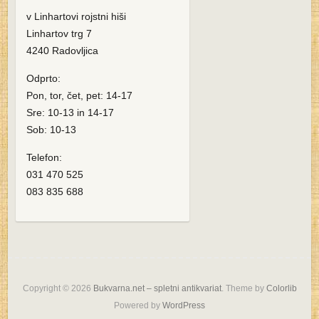
v Linhartovi rojstni hiši
Linhartov trg 7
4240 Radovljica
Odprto:
Pon, tor, čet, pet: 14-17
Sre: 10-13 in 14-17
Sob: 10-13
Telefon:
031 470 525
083 835 688
Copyright © 2026
Bukvarna.net – spletni antikvariat
. Theme by
Colorlib
Powered by
WordPress