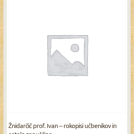
Žnidarčič prof. Ivan – rokopisi učbenikov in